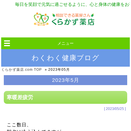
毎日を笑顔で元気に過ごせるように、心と身体の健康をお手
メニュー
わくわく健康ブログ
くらかず薬店.com
TOP
»
2023年05月
2023年5月
寒暖差疲労
[ 2023/05/25 ]
ここ数日、