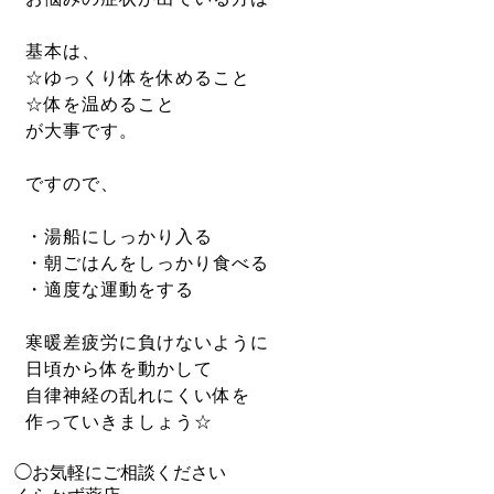
基本は、
☆ゆっくり体を休めること
☆体を温めること
が大事です。
ですので、
・湯船にしっかり入る
・朝ごはんをしっかり食べる
・適度な運動をする
寒暖
差
疲労
に負けないように
日頃から体を動かして
自律神経の乱れにくい体を
作っていきましょう☆
◯お気軽にご相談ください