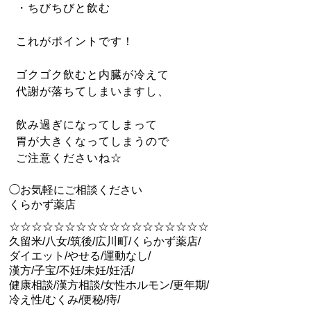
・ちびちびと飲む
これがポイントです！
ゴクゴク飲むと内臓が冷えて
代謝が落ちてしまいますし、
飲み過ぎになってしまって
胃が大きくなってしまうので
ご注意くださいね☆
◯お気軽にご相談ください
くらかず薬店
☆☆☆☆☆☆☆☆☆☆☆☆☆☆☆☆☆☆
久留米/八女/筑後/広川町/くらかず薬店/
ダイエット/やせる/運動なし/
漢方/子宝/不妊/未妊/妊活/
健康相談/漢方相談/女性ホルモン/更年期/
冷え性/むくみ/便秘/痔/